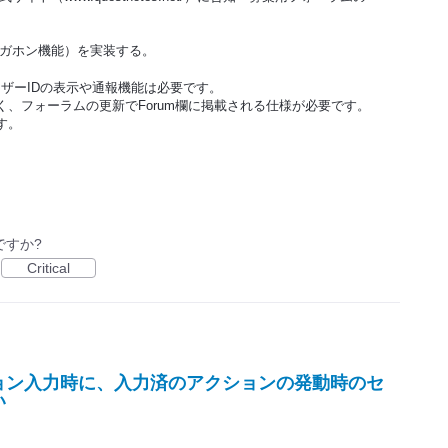
メガホン機能）を実装する。
ザーIDの表示や通報機能は必要です。
く、フォーラムの更新でForum欄に掲載される仕様が必要です。
す。
ですか?
Critical
ョン入力時に、入力済のアクションの発動時のセ
い