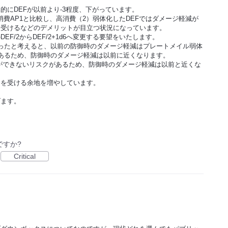
的にDEFが以前より-3程度、下がっています。
消費AP1と比較し、高消費（2）弱体化したDEFではダメージ軽減が
を受けるなどのデメリットが目立つ状況になっています。
/2からDEF/2+1d6へ変更する要望をいたします。
がったと考えると、以前の防御時のダメージ軽減はプレートメイル弱体
5であるため、防御時のダメージ軽減は以前に近くなります。
御ができないリスクがあるため、防御時のダメージ軽減は以前と近くな
ジを受ける余地を増やしています。
ます。
ですか?
Critical