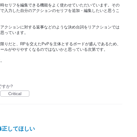
動時セリフを編集できる機能をよく使わせていただいています。その
ズで入力した自分のアクションのセリフを追加・編集したいと思うこ
たアクションに対する返事などのような決め台詞をリアクションでは
と思っています。
限りだと、RPを交えたPvPを主体とするボードが盛んであるため、
ロールがやりやすくなるのではないかと思っている次第です。
す。
ですか?
Critical
修正してほしい