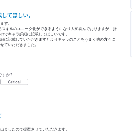
載してほしい。
ります。
うになるスキルのユニーク化ができるようになり大変喜んでおりますが、折
いのでキャラ詳細に記載してほしいです。
詳細に記載していただきますとよりキャラのことをうまく他の方々に
させていただきました。
ですか?
Critical
て
か出ましたので提案させていただきます。