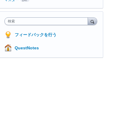
検索
フィードバックを行う
QuestNotes