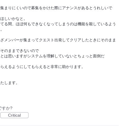
が集まりにくいので募集をかけた際にアナンスがあるとうれしいで
てほしいかなと。
ってる間、ほぼ何もできなくなってしまうのは機能を殺しているよう
す。
いざメンバーが集まってクエスト出発してクリアしたときにそのまま
がそのままできないので
るとは思いますがシステムを理解していないとちょっと面倒だ
もらえるようにしてもらえると非常に助かります。
いたします。
ですか?
Critical