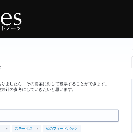
そ
ありましたら、その提案に対して投票することができます。
発方針の参考にしていきたいと思います。
ステータス
私のフィードバック