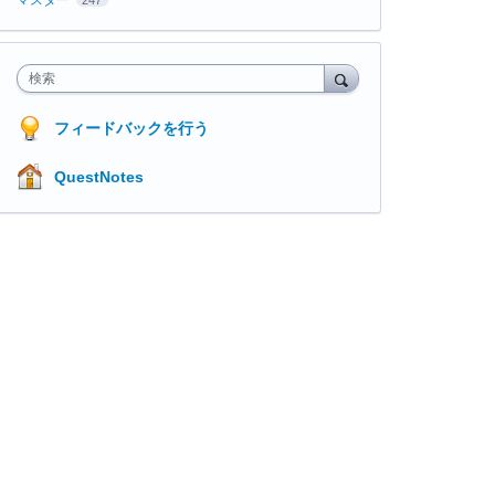
検索
フィードバックを行う
QuestNotes