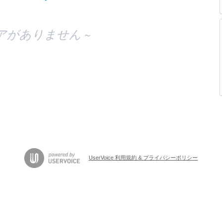
アがありません ~
UserVoice 利用規約 & プライバシーポリシー